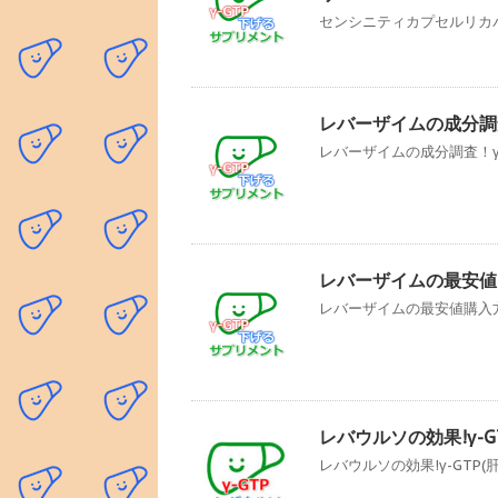
センシニティカプセルリカバリ
レバーザイムの成分調査
レバーザイムの成分調査！γ-G
レバーザイムの最安値
レバーザイムの最安値購入方法
レバウルソの効果!γ-
レバウルソの効果!γ-GTP(