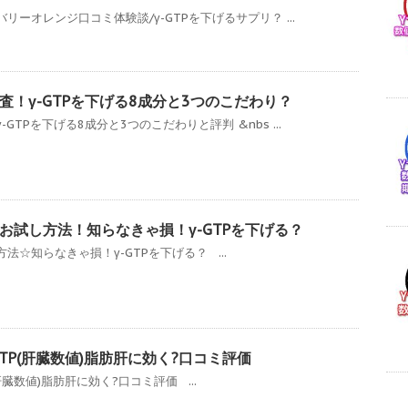
ーオレンジ口コミ体験談/γ-GTPを下げるサプリ？ ...
！γ-GTPを下げる8成分と3つのこだわり？
TPを下げる8成分と3つのこだわりと評判 &nbs ...
お試し方法！知らなきゃ損！γ-GTPを下げる？
☆知らなきゃ損！γ-GTPを下げる？ ...
GTP(肝臓数値)脂肪肝に効く?口コミ評価
肝臓数値)脂肪肝に効く?口コミ評価 ...