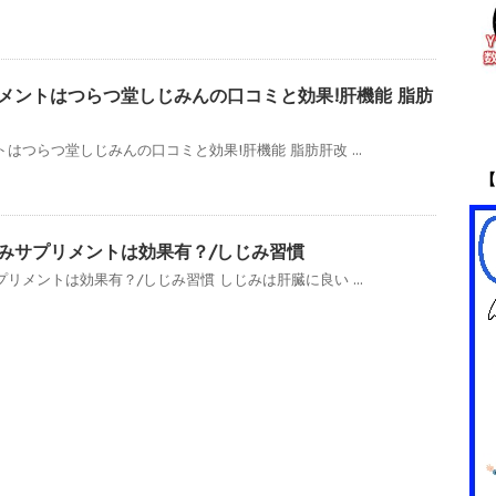
リメントはつらつ堂しじみんの口コミと効果!肝機能 脂肪
トはつらつ堂しじみんの口コミと効果!肝機能 脂肪肝改 ...
【
じみサプリメントは効果有？/しじみ習慣
プリメントは効果有？/しじみ習慣 しじみは肝臓に良い ...