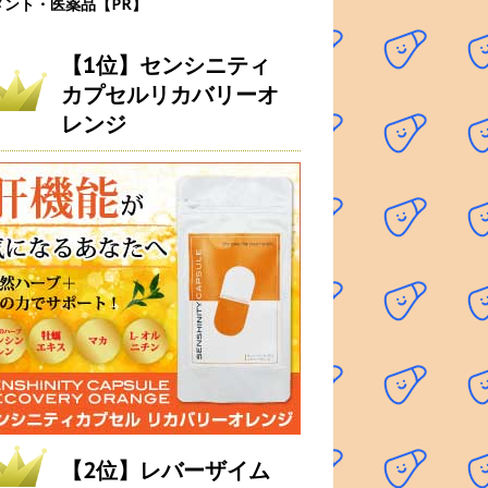
メント・医薬品【PR】
【1位】センシニティ
カプセルリカバリーオ
レンジ
【2位】レバーザイム