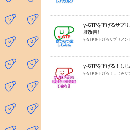
γ-GTPを下げるサプ
肝改善!
γ-GTPを下げるサプリメン
γ-GTPを下げる！し
γ-GTPを下げる！しじみサ