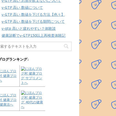
γ-GTP 高い お酒を飲まないについて
γ-GTP 高い 数値について
γ-GTP 高い 数値を下げる方法【色々】
γ-GTP 高い 数値を下げる期間について
γ-gtp 高いと疲れやすい？体験談
健康診断でγ-GTP150以上再検査体験記
ブログランキング↓