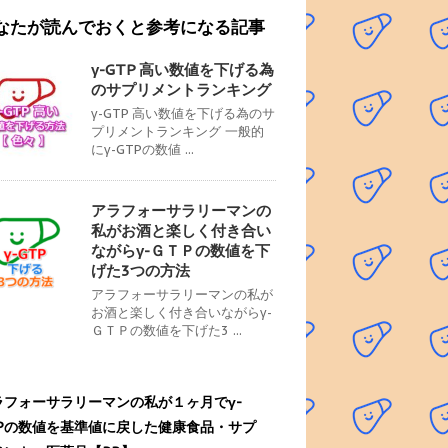
なたが読んでおくと参考になる記事
γ-GTP 高い数値を下げる為
のサプリメントランキング
γ-GTP 高い数値を下げる為のサ
プリメントランキング 一般的
にγ-GTPの数値 ...
アラフォーサラリーマンの
私がお酒と楽しく付き合い
ながらγ-ＧＴＰの数値を下
げた3つの方法
アラフォーサラリーマンの私が
お酒と楽しく付き合いながらγ-
ＧＴＰの数値を下げた3 ...
ラフォーサラリーマンの私が１ヶ月でγ-
TPの数値を基準値に戻した健康食品・サプ