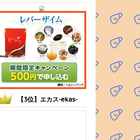
【3位】エカス-ekas-