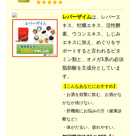
レバーザイム
は、レバーエ
キス、牡蠣エキス、活性酵
素、
ウコンエキス、しじみ
エキスに加え、
めぐりをサ
ポートすると言われるビタ
ミン類と、
オメガ3系の必須
脂肪酸を主成分としていま
す。
【こんなあなたにおすすめ】
・お酒を頻繁に飲む、お酒がな
かなか抜けない。
・肝機能にお悩みの方（健康診
断など）
・体がだるい、疲れやすい。