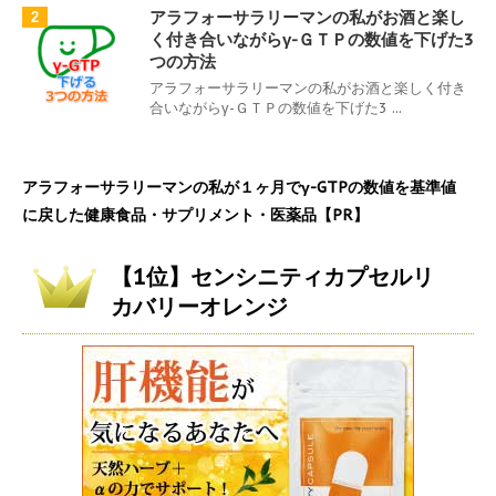
アラフォーサラリーマンの私がお酒と楽し
2
く付き合いながらγ-ＧＴＰの数値を下げた3
つの方法
アラフォーサラリーマンの私がお酒と楽しく付き
合いながらγ-ＧＴＰの数値を下げた3 ...
アラフォーサラリーマンの私が１ヶ月でγ-GTPの数値を基準値
に戻した健康食品・サプリメント・医薬品【PR】
【1位】センシニティカプセルリ
カバリーオレンジ