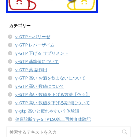
カテゴリー
γ-GTP ヘパリーゼ
γ-GTP レバーザイム
γ-GTP 下げる サプリメント
γ-GTP 基準値について
γ-GTP 薬 副作用
γ-GTP 高い お酒を飲まないについて
γ-GTP 高い 数値について
γ-GTP 高い 数値を下げる方法【色々】
γ-GTP 高い 数値を下げる期間について
γ-gtp 高いと疲れやすい？体験談
健康診断でγ-GTP150以上再検査体験記