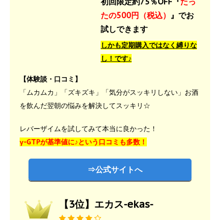
初回限定約75％OFF『
たっ
たの500円（税込）
』でお
試しできます
しかも定期購入ではなく縛りな
し！です♪
【体験談・口コミ】
「ムカムカ」「ズキズキ」「気分がスッキリしない」お酒
を飲んだ翌朝の悩みを解決してスッキリ☆
レバーザイムを試してみて本当に良かった！
γ-GTPが基準値に♪という口コミも多数！
⇒公式サイトへ
【3位】エカス-ekas-