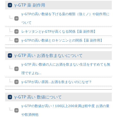
γ-GTP 薬 副作用
γ-GTPの高い数値を下げる薬の種類（強ミノ）や副作用に
ついて
レキソタンとγ-GTPが高くなる関係【薬 副作用】
γ-GTPの高い数値とロキソニンとの関係【薬 副作用】
γ-GTP 高い お酒を飲まないについて
γ-GTP 高い数値の人にお酒を飲まない生活をすすめても無
理ですよね…
γ-GTPが高い原因…お酒を飲まないのになぜ？
γ-GTP 高い 数値について
γ-GTPの数値が高い！100以上200未満は軽中度 お酒の量
や飲酒例他