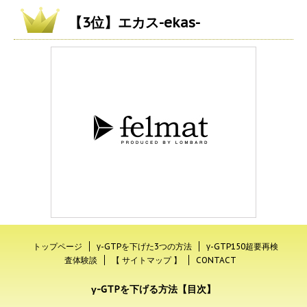
【3位】エカス-ekas-
トップページ
γ-GTPを下げた3つの方法
γ-GTP150超要再検
査体験談
【 サイトマップ 】
CONTACT
γ-GTPを下げる方法【目次】