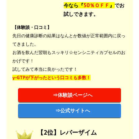
今なら『
50％ＯＦＦ
』
でお
試しできます。
【体験談・口コミ】
先日の健康診断の結果はなんとか数値が正常範囲内に戻っ
てきました。
お酒を飲んだ翌朝もスッキリ☆センシニティカプセルのお
かげです！
試してみて本当に良かったです！
γ-GTPが下がったという口コミも多数！
⇒体験談ページへ
⇒公式サイトへ
【2位】レバーザイム