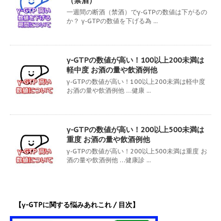
（禁酒）
一週間の断酒（禁酒）でγ-GTPの数値は下がるの
か？ γ-GTPの数値を下げる為 ...
γ-GTPの数値が高い！100以上200未満は
軽中度 お酒の量や飲酒例他
γ-GTPの数値が高い！100以上200未満は軽中度
お酒の量や飲酒例他 …健康 ...
γ-GTPの数値が高い！200以上500未満は
重度 お酒の量や飲酒例他
γ-GTPの数値が高い！200以上500未満は重度 お
酒の量や飲酒例他 …健康診 ...
【γ-GTPに関する悩みあれこれ / 目次】