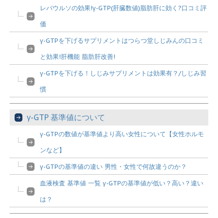
レバウルソの効果!γ-GTP(肝臓数値)脂肪肝に効く?口コミ評
価
γ-GTPを下げるサプリメントはつらつ堂しじみんの口コミ
と効果!肝機能 脂肪肝改善!
γ-GTPを下げる！しじみサプリメントは効果有？/しじみ習
慣
γ-GTP 基準値について
γ-GTPの数値が基準値より高い女性について【女性ホルモ
ンなど】
γ-GTPの基準値の違い 男性・女性で何故違うのか？
血液検査 基準値 一覧 γ-GTPの基準値が低い？高い？違い
は？