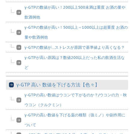
γ-GTPの数値が高い！200以上500未満は重度 お酒の量や
飲酒例他
γ-GTPの数値が高い！500以上～1000以上は超重度 お酒の
量や飲酒例他
γ-GTPの数値が…ストレスが原因で基準値より高くなる？
γ-GTPが高い原因は？数値200以上だった私の飲酒生活な
ど
γ-GTP 高い 数値を下げる方法【色々】
γ-GTPの高い数値はウコンで下がるのか？/ウコンの力・秋
ウコン（クルクミン）
γ-GTPの高い数値を下げる薬の種類（強ミノ）や副作用に
ついて