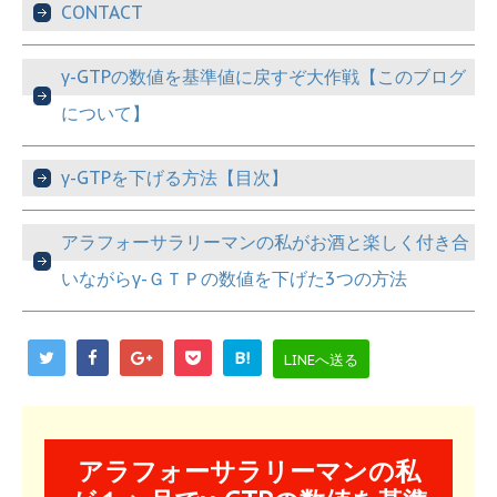
CONTACT
γ-GTPの数値を基準値に戻すぞ大作戦【このブログ
について】
γ-GTPを下げる方法【目次】
アラフォーサラリーマンの私がお酒と楽しく付き合
いながらγ-ＧＴＰの数値を下げた3つの方法
B!
LINEへ送る
アラフォーサラリーマンの私