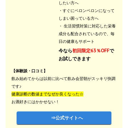
したい方へ
・すぐにベロンベロンになって
しまい困っている方へ
・ 生活習慣対策に対応した栄養
成分も配合されているので、毎
日の健康もサポート
今なら
初回限定63％OFF
で
お試しできます
【体験談・口コミ】
飲み始めてからは以前に比べて飲み会翌朝がスッキリ快調
です♪
健康診断の数値までなぜか良くなった☆
お酒好きにはかかせない！
⇒公式サイトへ