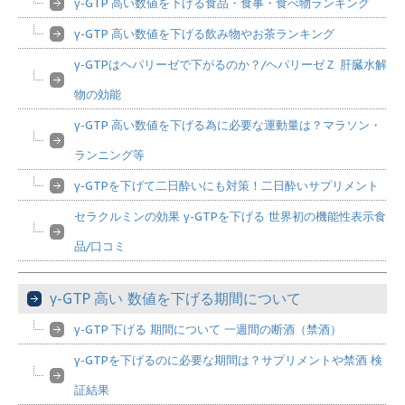
γ-GTP 高い数値を下げる食品・食事・食べ物ランキング
γ-GTP 高い数値を下げる飲み物やお茶ランキング
γ-GTPはヘパリーゼで下がるのか？/ヘパリーゼＺ 肝臓水解
物の効能
γ-GTP 高い数値を下げる為に必要な運動量は？マラソン・
ランニング等
γ-GTPを下げて二日酔いにも対策！二日酔いサプリメント
セラクルミンの効果 γ-GTPを下げる 世界初の機能性表示食
品/口コミ
γ-GTP 高い 数値を下げる期間について
γ-GTP 下げる 期間について 一週間の断酒（禁酒）
γ-GTPを下げるのに必要な期間は？サプリメントや禁酒 検
証結果